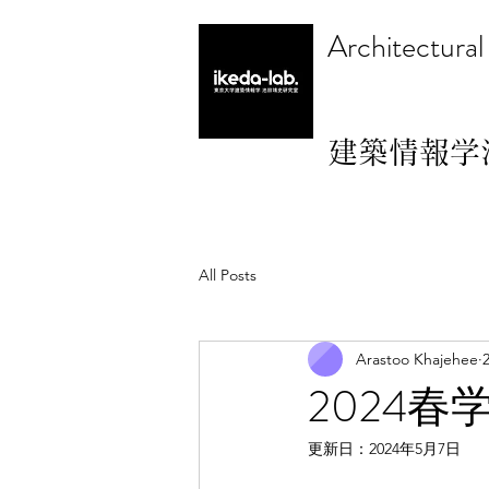
Architectural
建築情報学
All Posts
Arastoo Khajehee
2024
更新日：
2024年5月7日