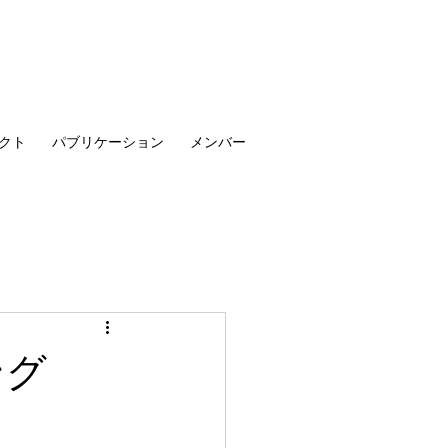
クト
パブリケーション
メンバー
ング