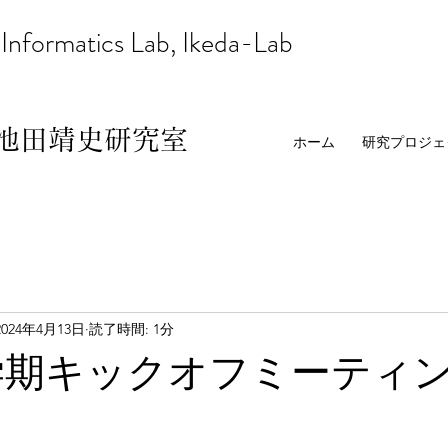
 Informatics Lab, Ikeda-Lab
池田靖史研究室
ホーム
研究プロジェ
2024年4月13日
読了時間: 1分
春学期キックオフミーティ