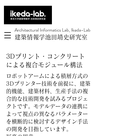
Architectural Informatics Lab, Ikeda-Lab
建築情報学池田靖史研究室
3Dプリント・コンクリート
による複合モジュール構法
ロボットアームによる積層方式の
3Dプリンター技術を前提に、建築
的機能、建築材料、生産手法の複
合的な技術開発を試みるプロジェ
クトです。モデルデータの連携に
よって視点の異なるパラメーター
を横断的に検討するデザイン手法
の開発を目指しています。